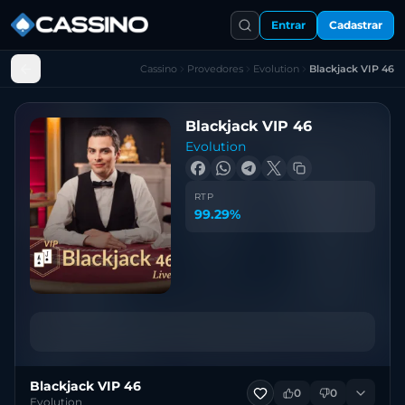
Entrar
Cadastrar
Cassino
Provedores
Evolution
Blackjack VIP 46
Blackjack VIP 46
Evolution
RTP
99.29%
Blackjack VIP 46
0
0
Evolution