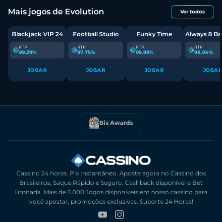
Por que jogar Crazy Balls na Cassino.Bet.Br
Mais jogos de Evolution
Ver todos
Na
Cassino.Bet.Br
, você joga com total segurança,
suporte rápido e depósitos via Pix. A plataforma é
Blackjack VIP 24
Football Studio
Funky Time
Always 8 Ba
licenciada, reúne dezenas de outros títulos da
RTP
RTP
RTP
RTP
Evolution e promove o jogo responsável. Aposte com
99.29%
97.75%
95.99%
98.94%
consciência!
JOGAR
JOGAR
JOGAR
JOGA
RTP
Margem da casa
96.1%
3.90%
Bis Awards
Cassino 24 horas. Pix Instantâneo. Aposte agora no Cassino dos
Brasileiros, Saque Rápido e Seguro. Cashback disponível e Bet
Ilimitada. Mais de 3.000 Jogos disponíveis em nosso cassino para
você apostar, promoções exclusivas. Suporte 24 Horas!