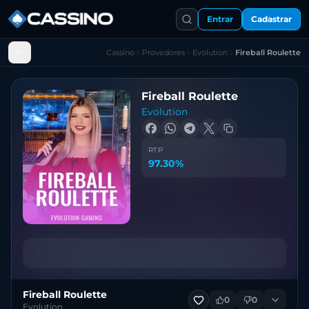
Entrar
Cadastrar
Cassino
Provedores
Evolution
Fireball Roulette
Fireball Roulette
Evolution
RTP
97.30%
Fireball Roulette
0
0
Evolution