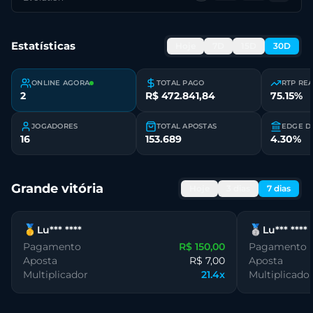
Gold Vault Roulette
é um jogo de cassino online
Estatísticas
disponível na
Cassino.Bet.Br
, desenvolvido pelo
Hoje
7D
15D
30D
provedor
Evolution
. Com uma taxa de retorno ao
jogador (RTP) média de até
97.30%
, você pode jogar
ONLINE AGORA
TOTAL PAGO
RTP RE
agora mesmo e se divertir. Jogue com
2
R$ 472.841,84
75.15%
responsabilidade!
JOGADORES
TOTAL APOSTAS
EDGE D
Como jogar Gold Vault Roulette na Cassino.Bet.Br
16
153.689
4.30%
Para começar a jogar
Gold Vault Roulette
, basta
ajustar o valor da aposta e iniciar a rodada. O jogo é
intuitivo e indicado tanto para iniciantes quanto para
Grande vitória
Hoje
3 dias
7 dias
jogadores experientes da Evolution.
Sobre o Gold Vault Roulette
🥇
🥈
Lu*** ****
Lu*** ****
O
Pagamento
Gold Vault Roulette
é desenvolvido pela
R$ 150,00
Evolution
Pagamento
Aposta
R$ 7,00
Aposta
e opera com tecnologia RNG (Random Number
Multiplicador
21.4
x
Multiplicado
Generator) certificada, garantindo resultados
aleatórios e independentes em cada rodada. Com RTP
médio de
97.30%
, oferece uma boa relação entre risco