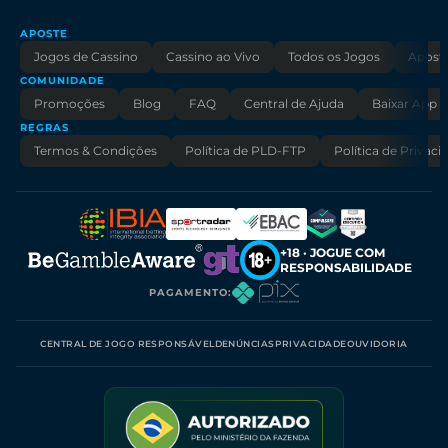
APOSTE
Jogos de Cassino
Cassino ao Vivo
Todos os Jogos
Aposta
COMUNIDADE
Promoções
Blog
FAQ
Central de Ajuda
Baixar App
REGRAS
Termos & Condições
Política de PLD-FTP
Política de Privaci
+18 · JOGUE COM
RESPONSABILIDADE
PAGAMENTO
:
CENTRAL DE JOGO RESPONSÁVEL
DENÚNCIAS
PRIVACIDADE
OUVIDORIA