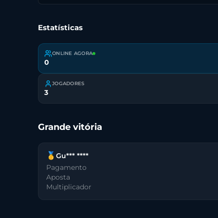
Peek Baccarat
é um jogo de cassino online dispo
Estatísticas
de até
98.80%
, você pode jogar agora mesmo e se 
Como jogar Peek Baccarat na Cassino.Bet.Br
ONLINE AGORA
Para começar a jogar
Peek Baccarat
, basta ajust
0
experientes da Evolution.
JOGADORES
Sobre o Peek Baccarat
3
O
Peek Baccarat
é desenvolvido pela
Evolution
e 
independentes em cada rodada. Com RTP médio 
Grande vitória
Por que jogar Peek Baccarat na Cassino.Bet.Br
Na
Cassino.Bet.Br
, você joga com total segurança,
🥇
Gu*** ****
promove o jogo responsável. Aposte com consciên
Pagamento
Aposta
RTP
Multiplicador
98.80%