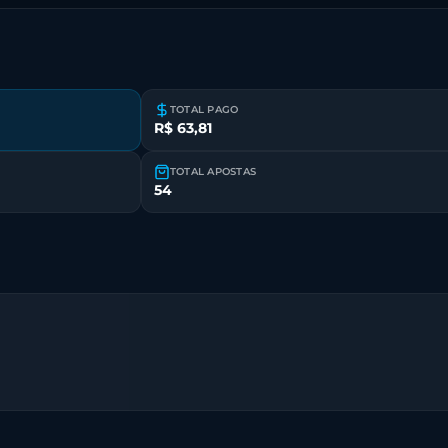
nível na
Cassino.Bet.Br
, desenvolvido pelo provedor
Evolution
. 
divertir. Jogue com responsabilidade!
TOTAL PAGO
ar o valor da aposta e iniciar a rodada. O jogo é intuitivo e indi
R$ 63,81
TOTAL APOSTAS
54
opera com tecnologia RNG (Random Number Generator) certifica
de
98.80%
, oferece uma boa relação entre risco e retorno.
 suporte rápido e depósitos via Pix. A plataforma é licenciada, r
cia!
Margem da casa
1.20%