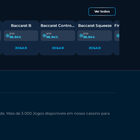
Ver todos
Baccarat B
Baccarat Control Squeeze
Baccarat Squeeze
RTP
RTP
RTP
RTP
98.94%
98.94%
98.94%
98.87%
JOGAR
JOGAR
JOGAR
JOGAR
ada. Mais de 3.000 Jogos disponíveis em nosso cassino para