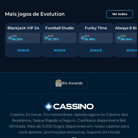
e retorno.
Mais jogos de Evolution
Ver todos
Por que jogar Speed Auto Roulette na
Cassino.Bet.Br
Blackjack VIP 24
Football Studio
Funky Time
Always 8 Ba
Na
Cassino.Bet.Br
, você joga com total segurança,
RTP
RTP
RTP
RTP
suporte rápido e depósitos via Pix. A plataforma é
99.29%
97.75%
95.99%
98.94%
licenciada, reúne dezenas de outros títulos da
JOGAR
JOGAR
JOGAR
JOGA
Evolution e promove o jogo responsável. Aposte com
consciência!
RTP
Margem da casa
97.30%
2.70%
Bis Awards
Cassino 24 horas. Pix Instantâneo. Aposte agora no Cassino dos
Brasileiros, Saque Rápido e Seguro. Cashback disponível e Bet
Ilimitada. Mais de 3.000 Jogos disponíveis em nosso cassino para
você apostar, promoções exclusivas. Suporte 24 Horas!