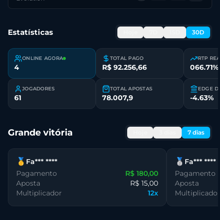
Speed Auto Roulette
é um jogo de cassino online
Estatísticas
disponível na
Cassino.Bet.Br
, desenvolvido pelo
Hoje
7D
15D
30D
provedor
Evolution
. Com uma taxa de retorno ao
jogador (RTP) média de até
97.30%
, você pode jogar
ONLINE AGORA
TOTAL PAGO
RTP RE
agora mesmo e se divertir. Jogue com
4
R$ 92.256,66
066.71%
responsabilidade!
JOGADORES
TOTAL APOSTAS
EDGE D
Como jogar Speed Auto Roulette na Cassino.Bet.Br
61
78.007,9
-4.63%
Para começar a jogar
Speed Auto Roulette
, basta
ajustar o valor da aposta e iniciar a rodada. O jogo é
intuitivo e indicado tanto para iniciantes quanto para
Grande vitória
Hoje
3 dias
7 dias
jogadores experientes da Evolution.
Sobre o Speed Auto Roulette
🥇
🥈
Fa*** ****
Fa*** ****
O
Pagamento
Speed Auto Roulette
é desenvolvido pela
R$ 180,00
Pagamento
Aposta
R$ 15,00
Aposta
Evolution
e opera com tecnologia RNG (Random
Multiplicador
12
x
Multiplicado
Number Generator) certificada, garantindo resultados
aleatórios e independentes em cada rodada. Com RTP
médio de
97.30%
, oferece uma boa relação entre risco