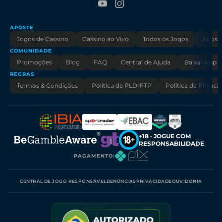
APOSTE
Jogos de Cassino
Cassino ao Vivo
Todos os Jogos
Aposta
COMUNIDADE
Promoções
Blog
FAQ
Central de Ajuda
Baixar App
REGRAS
Termos & Condições
Política de PLD-FTP
Política de Privaci
+18 · JOGUE COM
RESPONSABILIDADE
PAGAMENTO
:
CENTRAL DE JOGO RESPONSÁVEL
DENÚNCIAS
PRIVACIDADE
OUVIDORIA