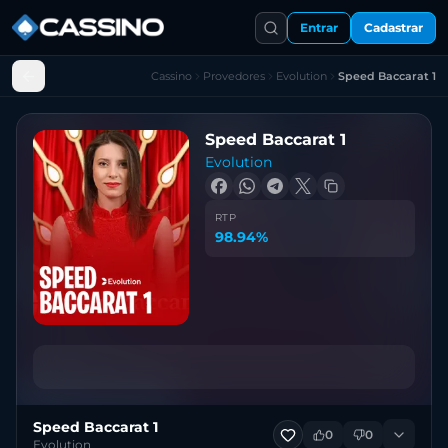
Entrar
Cadastrar
Cassino
Provedores
Evolution
Speed Baccarat 1
Speed Baccarat 1
Evolution
RTP
98.94%
Speed Baccarat 1
0
0
Evolution