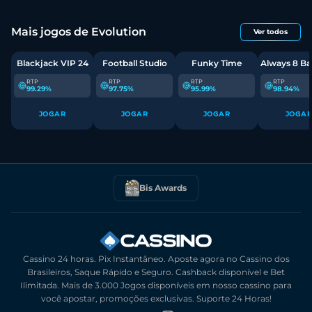
e retorno.
Mais jogos de Evolution
Ver todos
Por que jogar Speed Baccarat D na Cassino.Bet.Br
Na
Cassino.Bet.Br
, você joga com total segurança,
Blackjack VIP 24
Football Studio
Funky Time
Always 8 Ba
suporte rápido e depósitos via Pix. A plataforma é
RTP
RTP
RTP
RTP
licenciada, reúne dezenas de outros títulos da
99.29%
97.75%
95.99%
98.94%
Evolution e promove o jogo responsável. Aposte com
JOGAR
JOGAR
JOGAR
JOGA
consciência!
RTP
Margem da casa
98.94%
1.06%
Bis Awards
Cassino 24 horas. Pix Instantâneo. Aposte agora no Cassino dos
Brasileiros, Saque Rápido e Seguro. Cashback disponível e Bet
Ilimitada. Mais de 3.000 Jogos disponíveis em nosso cassino para
você apostar, promoções exclusivas. Suporte 24 Horas!