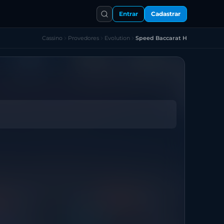
Entrar
Cadastrar
Cassino
Provedores
Evolution
Speed Baccarat H