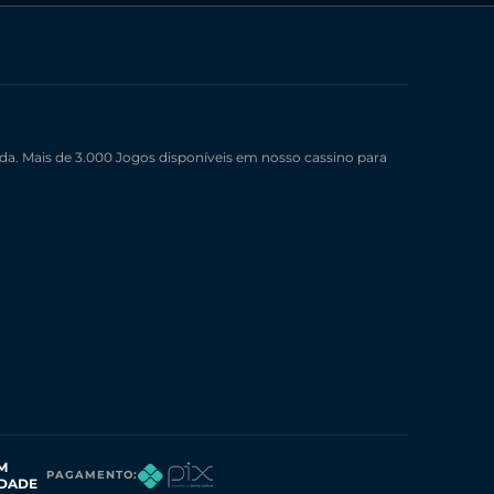
ada. Mais de 3.000 Jogos disponíveis em nosso cassino para
M
PAGAMENTO
:
IDADE