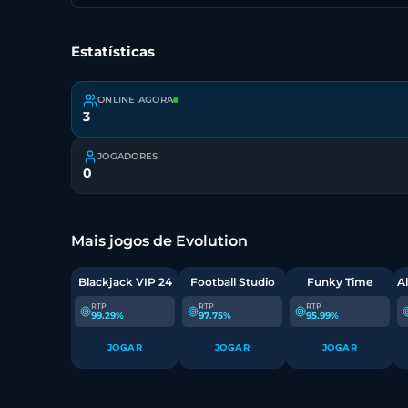
Speed Baccarat H
é um jogo de cassino online di
Estatísticas
média de até
98.94%
, você pode jogar agora mesm
Como jogar Speed Baccarat H na Cassino.Bet.B
ONLINE AGORA
Para começar a jogar
Speed Baccarat H
, basta aj
3
experientes da Evolution.
JOGADORES
Sobre o Speed Baccarat H
0
O
Speed Baccarat H
é desenvolvido pela
Evoluti
independentes em cada rodada. Com RTP médio 
Mais jogos de Evolution
Por que jogar Speed Baccarat H na Cassino.Bet
Na
Cassino.Bet.Br
, você joga com total segurança,
Blackjack VIP 24
Football Studio
Funky Time
A
promove o jogo responsável. Aposte com consciên
RTP
RTP
RTP
99.29%
97.75%
95.99%
RTP
JOGAR
JOGAR
JOGAR
98.94%