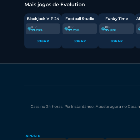
Mais jogos de Evolution
Blackjack VIP 24
Football Studio
Funky Time
A
RTP
RTP
RTP
99.29%
97.75%
95.99%
JOGAR
JOGAR
JOGAR
Cassino 24 horas. Pix Instantâneo. Aposte agora no Cassin
APOSTE