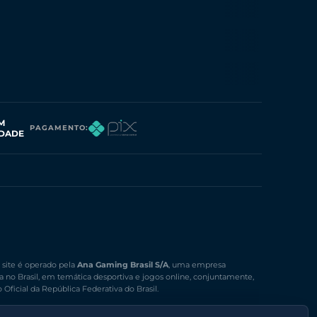
M
PAGAMENTO
:
IDADE
 site é operado pela
Ana Gaming Brasil S/A
, uma empresa
a no Brasil, em temática desportiva e jogos online, conjuntamente,
Oficial da República Federativa do Brasil.
 ao usar nosso site. Utilizamos cookies apenas para melhorar a sua