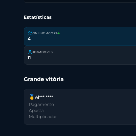
XXXtreme Lightning Baccarat
é um jogo de cassi
Estatísticas
jogador (RTP) média de até
98.68%
, você pode jo
Como jogar XXXtreme Lightning Baccarat na Ca
ONLINE AGORA
Para começar a jogar
XXXtreme Lightning Bacca
4
para jogadores experientes da Evolution.
JOGADORES
Sobre o XXXtreme Lightning Baccarat
11
O
XXXtreme Lightning Baccarat
é desenvolvido 
aleatórios e independentes em cada rodada. Com
Grande vitória
Por que jogar XXXtreme Lightning Baccarat na 
Na
Cassino.Bet.Br
, você joga com total segurança,
🥇
Al*** ****
promove o jogo responsável. Aposte com consciên
Pagamento
Aposta
RTP
Multiplicador
98.68%