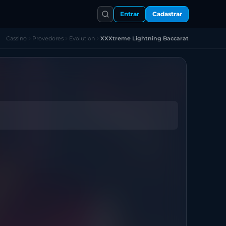
Entrar
Cadastrar
Cassino
Provedores
Evolution
XXXtreme Lightning Baccarat