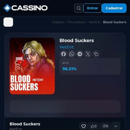
Entrar
Cadastrar
Cassino
Provedores
NetEnt
Blood Suckers
Blood Suckers
NetEnt
RTP
96.01%
Blood Suckers
0
0
NetEnt