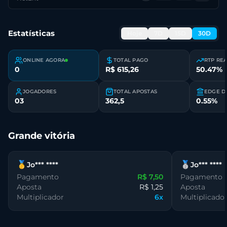
Blood Suckers
é um jogo de cassino online disponível
Estatísticas
na
Cassino.Bet.Br
, desenvolvido pelo provedor
Hoje
7D
15D
30D
NetEnt
. Com uma taxa de retorno ao jogador (RTP)
média de até
96.01%
, você pode jogar agora mesmo e
ONLINE AGORA
TOTAL PAGO
RTP RE
se divertir. Jogue com responsabilidade!
0
R$ 615,26
50.47%
Como jogar Blood Suckers na Cassino.Bet.Br
JOGADORES
TOTAL APOSTAS
EDGE D
03
Para começar a jogar
Blood Suckers
362,5
, basta ajustar o
0.55%
valor da aposta e iniciar a rodada. O jogo é intuitivo e
indicado tanto para iniciantes quanto para jogadores
experientes da NetEnt.
Grande vitória
Sobre o Blood Suckers
🥇
🥈
Jo*** ****
Jo*** ****
O
Blood Suckers
é desenvolvido pela
NetEnt
e opera
Pagamento
R$ 7,50
Pagamento
com tecnologia RNG (Random Number Generator)
Aposta
R$ 1,25
Aposta
certificada, garantindo resultados aleatórios e
Multiplicador
6
x
Multiplicado
independentes em cada rodada. Com RTP médio de
96.01%
, oferece uma boa relação entre risco e retorno.