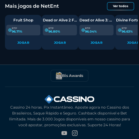
Por que jogar Blood Suckers na Cassino.Bet.Br
Mais jogos de NetEnt
Ver todos
Na
Cassino.Bet.Br
, você joga com total segurança,
suporte rápido e depósitos via Pix. A plataforma é
Fruit Shop
Dead or Alive 2 Feature Buy
Dead or Alive 3: Wanted
licenciada, reúne dezenas de outros títulos da NetEnt
RTP
RTP
RTP
RTP
e promove o jogo responsável. Aposte com
96.71%
96.80%
96.04%
96.63%
consciência!
JOGAR
JOGAR
JOGAR
JOGA
RTP
Margem da casa
96.01%
3.99%
Bis Awards
Cassino 24 horas. Pix Instantâneo. Aposte agora no Cassino dos
Brasileiros, Saque Rápido e Seguro. Cashback disponível e Bet
Ilimitada. Mais de 3.000 Jogos disponíveis em nosso cassino para
você apostar, promoções exclusivas. Suporte 24 Horas!