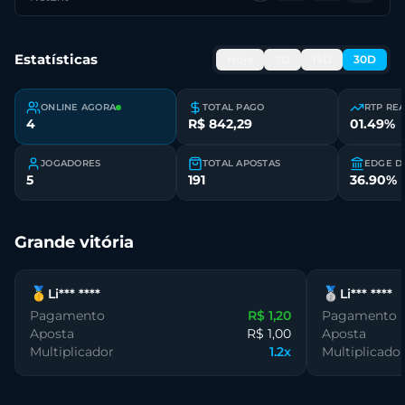
Butterfly Staxx
é um jogo de cassino online
Estatísticas
disponível na
Cassino.Bet.Br
, desenvolvido pelo
Hoje
7D
15D
30D
provedor
NetEnt
. Com uma taxa de retorno ao
jogador (RTP) média de até
96.80%
, você pode jogar
ONLINE AGORA
TOTAL PAGO
RTP RE
agora mesmo e se divertir. Jogue com
4
R$ 842,29
01.49%
responsabilidade!
JOGADORES
TOTAL APOSTAS
EDGE D
Como jogar Butterfly Staxx na Cassino.Bet.Br
5
191
36.90%
Para começar a jogar
Butterfly Staxx
, basta ajustar o
valor da aposta e iniciar a rodada. O jogo é intuitivo e
indicado tanto para iniciantes quanto para jogadores
Grande vitória
experientes da NetEnt.
Sobre o Butterfly Staxx
🥇
🥈
Li*** ****
Li*** ****
Pagamento
R$ 1,20
Pagamento
O
Butterfly Staxx
é desenvolvido pela
NetEnt
e opera
Aposta
R$ 1,00
Aposta
com tecnologia RNG (Random Number Generator)
Multiplicador
1.2
x
Multiplicado
certificada, garantindo resultados aleatórios e
independentes em cada rodada. Com RTP médio de
96.80%
, oferece uma boa relação entre risco e retorno.