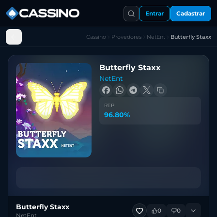
Entrar
Cadastrar
Cassino
Provedores
NetEnt
Butterfly Staxx
Butterfly Staxx
NetEnt
RTP
96.80%
Butterfly Staxx
0
0
NetEnt