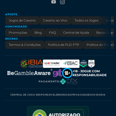
APOSTE
Jogos de Cassino
Cassino ao Vivo
Todos os Jogos
Aposta
COMUNIDADE
Promoções
Blog
FAQ
Central de Ajuda
Baixar App
REGRAS
Termos & Condições
Política de PLD-FTP
Política de Privaci
+18 · JOGUE COM
RESPONSABILIDADE
PAGAMENTO
:
CENTRAL DE JOGO RESPONSÁVEL
DENÚNCIAS
PRIVACIDADE
OUVIDORIA