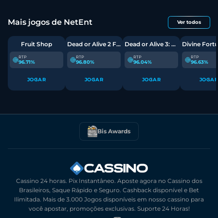
e retorno.
Mais jogos de NetEnt
Ver todos
Por que jogar Butterfly Staxx 2 na Cassino.Bet.Br
Na
Cassino.Bet.Br
, você joga com total segurança,
Fruit Shop
Dead or Alive 2 Feature Buy
Dead or Alive 3: Wanted
suporte rápido e depósitos via Pix. A plataforma é
RTP
RTP
RTP
RTP
licenciada, reúne dezenas de outros títulos da NetEnt
96.71%
96.80%
96.04%
96.63%
e promove o jogo responsável. Aposte com
JOGAR
JOGAR
JOGAR
JOGA
consciência!
RTP
Margem da casa
96.35%
3.65%
Bis Awards
Cassino 24 horas. Pix Instantâneo. Aposte agora no Cassino dos
Brasileiros, Saque Rápido e Seguro. Cashback disponível e Bet
Ilimitada. Mais de 3.000 Jogos disponíveis em nosso cassino para
você apostar, promoções exclusivas. Suporte 24 Horas!