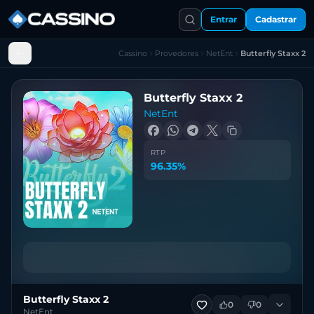
Entrar
Cadastrar
Cassino
Provedores
NetEnt
Butterfly Staxx 2
Butterfly Staxx 2
NetEnt
RTP
96.35%
Butterfly Staxx 2
0
0
NetEnt