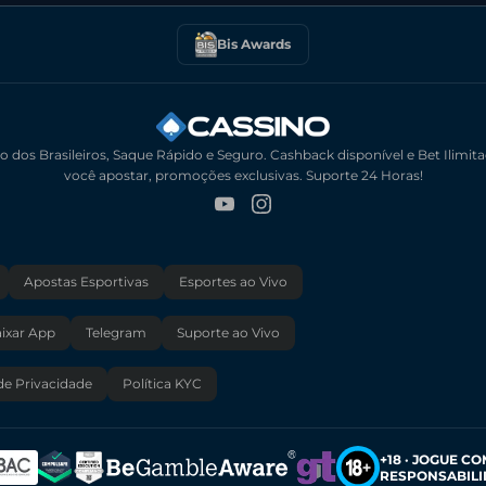
Bis Awards
o dos Brasileiros, Saque Rápido e Seguro. Cashback disponível e Bet Ilimit
você apostar, promoções exclusivas. Suporte 24 Horas!
Apostas Esportivas
Esportes ao Vivo
ixar App
Telegram
Suporte ao Vivo
 de Privacidade
Política KYC
+18 · JOGUE CO
RESPONSABIL