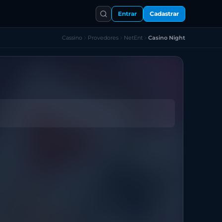
Entrar
Cadastrar
Cassino
Provedores
NetEnt
Casino Night