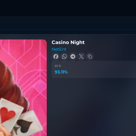
Casino Night
NetEnt
RTP
93.11%