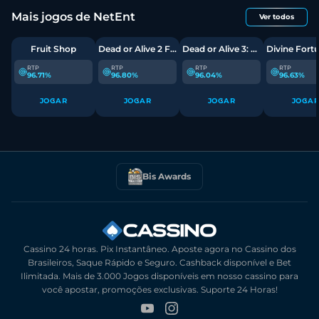
médio de
96.70%
, oferece uma boa relação entre risco
Mais jogos de NetEnt
Ver todos
e retorno.
Fruit Shop
Dead or Alive 2 Feature Buy
Dead or Alive 3: Wanted
Por que jogar Drive: Multiplier Mayhem na
Cassino.Bet.Br
RTP
RTP
RTP
RTP
96.71%
96.80%
96.04%
96.63%
Na
Cassino.Bet.Br
, você joga com total segurança,
suporte rápido e depósitos via Pix. A plataforma é
JOGAR
JOGAR
JOGAR
JOGA
licenciada, reúne dezenas de outros títulos da NetEnt
e promove o jogo responsável. Aposte com
consciência!
Bis Awards
RTP
Margem da casa
96.70%
3.30%
Cassino 24 horas. Pix Instantâneo. Aposte agora no Cassino dos
Brasileiros, Saque Rápido e Seguro. Cashback disponível e Bet
Ilimitada. Mais de 3.000 Jogos disponíveis em nosso cassino para
você apostar, promoções exclusivas. Suporte 24 Horas!