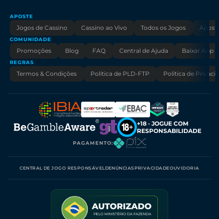
APOSTE
Jogos de Cassino
Cassino ao Vivo
Todos os Jogos
Aposta
COMUNIDADE
Promoções
Blog
FAQ
Central de Ajuda
Baixar App
REGRAS
Termos & Condições
Política de PLD-FTP
Política de Privaci
+18 · JOGUE COM
RESPONSABILIDADE
PAGAMENTO
:
CENTRAL DE JOGO RESPONSÁVEL
DENÚNCIAS
PRIVACIDADE
OUVIDORIA