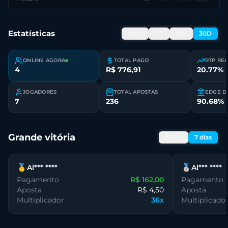
Drive: Multiplier Mayhem
é um jogo de cassino
Estatísticas
online disponível na
Cassino.Bet.Br
Hoje
, desenvolvido pelo
7D
15D
30D
provedor
NetEnt
. Com uma taxa de retorno ao
jogador (RTP) média de até
96.70%
, você pode jogar
ONLINE AGORA
TOTAL PAGO
RTP RE
agora mesmo e se divertir. Jogue com
4
R$ 776,91
20.77%
responsabilidade!
JOGADORES
TOTAL APOSTAS
EDGE D
Como jogar Drive: Multiplier Mayhem na
7
236
90.68%
Cassino.Bet.Br
Para começar a jogar
Drive: Multiplier Mayhem
,
basta ajustar o valor da aposta e iniciar a rodada. O
Grande vitória
3 dias
7 dias
jogo é intuitivo e indicado tanto para iniciantes
quanto para jogadores experientes da NetEnt.
🥇
🥈
Al*** ****
Al*** ****
Sobre o Drive: Multiplier Mayhem
Pagamento
R$ 162,00
Pagamento
O
Aposta
Drive: Multiplier Mayhem
é desenvolvido pela
R$ 4,50
Aposta
Multiplicador
36
x
Multiplicado
NetEnt
e opera com tecnologia RNG (Random
Number Generator) certificada, garantindo resultados
aleatórios e independentes em cada rodada. Com RTP