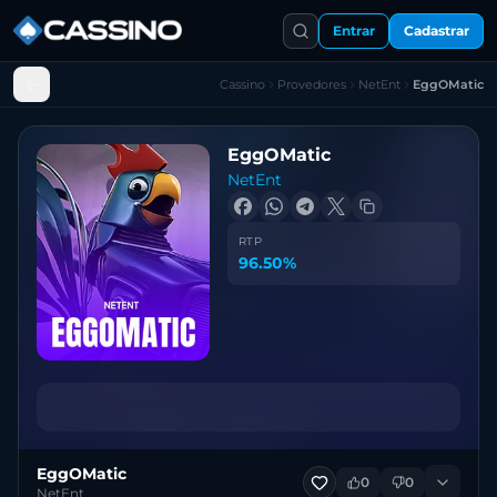
Entrar
Cadastrar
Cassino
Provedores
NetEnt
EggOMatic
EggOMatic
NetEnt
RTP
96.50%
EggOMatic
0
0
NetEnt