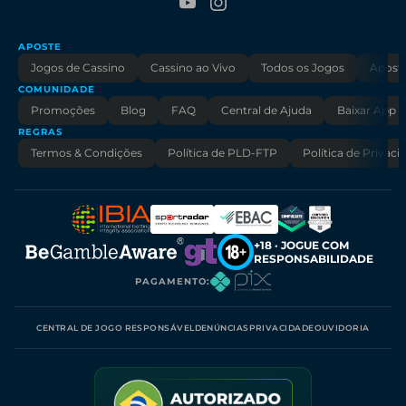
APOSTE
Jogos de Cassino
Cassino ao Vivo
Todos os Jogos
Aposta
COMUNIDADE
Promoções
Blog
FAQ
Central de Ajuda
Baixar App
REGRAS
Termos & Condições
Política de PLD-FTP
Política de Privaci
+18 · JOGUE COM
RESPONSABILIDADE
PAGAMENTO
:
CENTRAL DE JOGO RESPONSÁVEL
DENÚNCIAS
PRIVACIDADE
OUVIDORIA