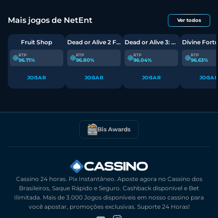
Por que jogar EggOMatic na Cassino.Bet.Br
Na
Cassino.Bet.Br
, você joga com total segurança,
Mais jogos de NetEnt
Ver todos
suporte rápido e depósitos via Pix. A plataforma é
licenciada, reúne dezenas de outros títulos da NetEnt
Fruit Shop
Dead or Alive 2 Feature Buy
Dead or Alive 3: Wanted
e promove o jogo responsável. Aposte com
RTP
RTP
RTP
RTP
consciência!
96.71%
96.80%
96.04%
96.63%
JOGAR
JOGAR
JOGAR
JOGA
RTP
Margem da casa
96.50%
3.50%
Bis Awards
Cassino 24 horas. Pix Instantâneo. Aposte agora no Cassino dos
Brasileiros, Saque Rápido e Seguro. Cashback disponível e Bet
Ilimitada. Mais de 3.000 Jogos disponíveis em nosso cassino para
você apostar, promoções exclusivas. Suporte 24 Horas!