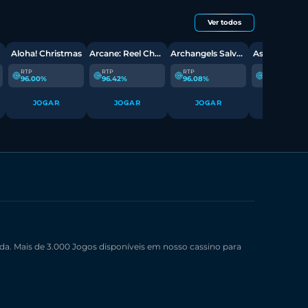
Ver todos
Aloha! Christmas
Arcane: Reel Chaos
Archangels Salvation
Asgardian St
RTP
RTP
RTP
RTP
96.00%
96.42%
96.08%
96.31%
JOGAR
JOGAR
JOGAR
JOGAR
ada. Mais de 3.000 Jogos disponíveis em nosso cassino para