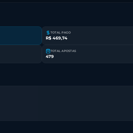
l na
Cassino.Bet.Br
, desenvolvido pelo provedor
NetEnt
. Com um
ir. Jogue com responsabilidade!
TOTAL PAGO
 valor da aposta e iniciar a rodada. O jogo é intuitivo e indicado 
R$ 469,74
TOTAL APOSTAS
479
com tecnologia RNG (Random Number Generator) certificada, ga
ece uma boa relação entre risco e retorno.
 suporte rápido e depósitos via Pix. A plataforma é licenciada, r
cia!
Margem da casa
3.95%