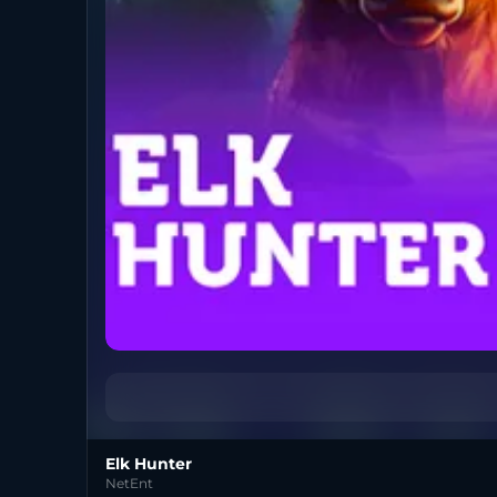
Elk Hunter
NetEnt