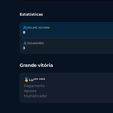
Elk Hunter
é um jogo de cassino online disponíve
Estatísticas
96.05%
, você pode jogar agora mesmo e se divert
Como jogar Elk Hunter na Cassino.Bet.Br
ONLINE AGORA
Para começar a jogar
Elk Hunter
, basta ajustar o
8
experientes da NetEnt.
JOGADORES
Sobre o Elk Hunter
3
O
Elk Hunter
é desenvolvido pela
NetEnt
e opera 
em cada rodada. Com RTP médio de
96.05%
, ofer
Grande vitória
Por que jogar Elk Hunter na Cassino.Bet.Br
Na
Cassino.Bet.Br
, você joga com total segurança,
🥇
Lu*** ****
promove o jogo responsável. Aposte com consciên
Pagamento
Aposta
RTP
Multiplicador
96.05%