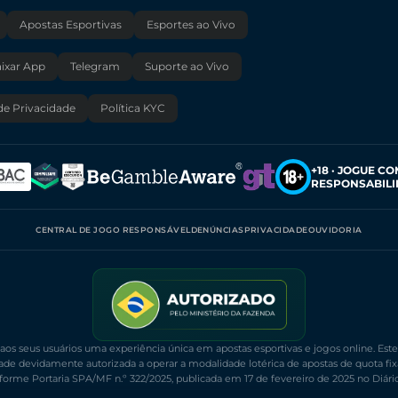
Apostas Esportivas
Esportes ao Vivo
ixar App
Telegram
Suporte ao Vivo
 de Privacidade
Política KYC
+18 · JOGUE CO
RESPONSABIL
CENTRAL DE JOGO RESPONSÁVEL
DENÚNCIAS
PRIVACIDADE
OUVIDORIA
os seus usuários uma experiência única em apostas esportivas e jogos online. Este
dade devidamente autorizada a operar a modalidade lotérica de apostas de quota fix
orme Portaria SPA/MF n.º 322/2025, publicada em 17 de fevereiro de 2025 no Diário 