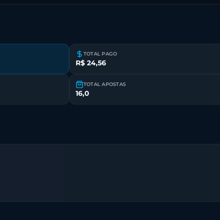
 disponível na
Cassino.Bet.Br
, desenvolvido pelo provedor
NetE
e se divertir. Jogue com responsabilidade!
t.Br
TOTAL PAGO
a ajustar o valor da aposta e iniciar a rodada. O jogo é intuitivo 
R$ 24,56
TOTAL APOSTAS
16,0
nt
e opera com tecnologia RNG (Random Number Generator) certi
de
96.1%
, oferece uma boa relação entre risco e retorno.
Bet.Br
 suporte rápido e depósitos via Pix. A plataforma é licenciada, r
cia!
Margem da casa
3.90%