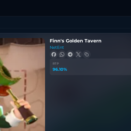
Finn's Golden Tavern
NetEnt
RTP
96.10%