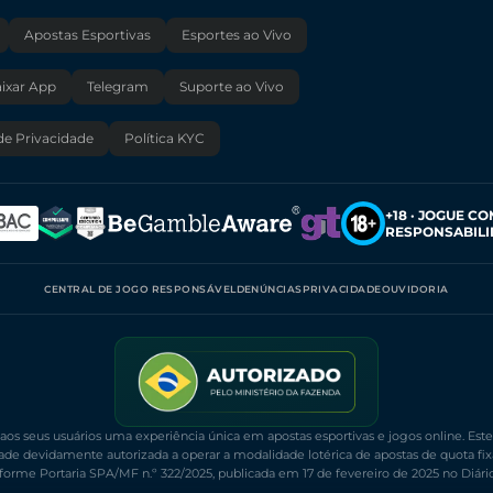
Apostas Esportivas
Esportes ao Vivo
ixar App
Telegram
Suporte ao Vivo
 de Privacidade
Política KYC
+18 · JOGUE CO
RESPONSABIL
CENTRAL DE JOGO RESPONSÁVEL
DENÚNCIAS
PRIVACIDADE
OUVIDORIA
os seus usuários uma experiência única em apostas esportivas e jogos online. Este
dade devidamente autorizada a operar a modalidade lotérica de apostas de quota fix
orme Portaria SPA/MF n.º 322/2025, publicada em 17 de fevereiro de 2025 no Diário 