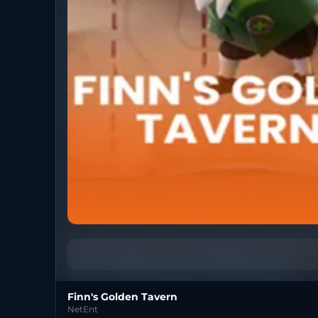
Finn's Golden Tavern
NetEnt