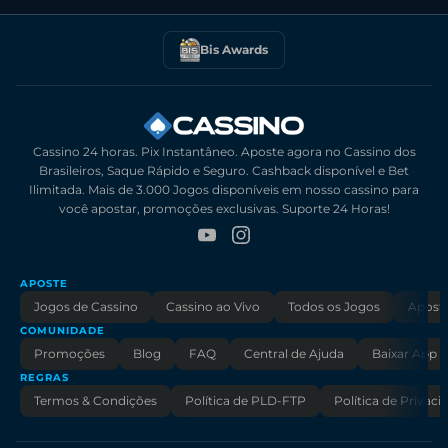
médio de
96.71%
, oferece uma boa relação entre risco
e retorno.
Bis Awards
Por que jogar Fruit Shop Christmas Edition na
Cassino.Bet.Br
Na
Cassino.Bet.Br
, você joga com total segurança,
suporte rápido e depósitos via Pix. A plataforma é
Cassino 24 horas. Pix Instantâneo. Aposte agora no Cassino dos
licenciada, reúne dezenas de outros títulos da NetEnt
Brasileiros, Saque Rápido e Seguro. Cashback disponível e Bet
e promove o jogo responsável. Aposte com
Ilimitada. Mais de 3.000 Jogos disponíveis em nosso cassino para
consciência!
você apostar, promoções exclusivas. Suporte 24 Horas!
RTP
Margem da casa
96.71%
3.29%
APOSTE
Jogos de Cassino
Cassino ao Vivo
Todos os Jogos
Aposta
COMUNIDADE
Promoções
Blog
FAQ
Central de Ajuda
Baixar App
REGRAS
Termos & Condições
Política de PLD-FTP
Política de Privaci