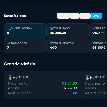
Gods Of Gold: InfiniReels
é um jogo de cassino online
Estatísticas
disponível na
Cassino.Bet.Br
, desenvolvido pelo
Hoje
7D
15D
30D
provedor
NetEnt
. Com uma taxa de retorno ao
jogador (RTP) média de até
96.21%
, você pode jogar
ONLINE AGORA
TOTAL PAGO
RTP RE
agora mesmo e se divertir. Jogue com
9
R$ 295,39
06.71%
responsabilidade!
JOGADORES
TOTAL APOSTAS
EDGE D
Como jogar Gods Of Gold: InfiniReels na
7
400
98.60%
Cassino.Bet.Br
Para começar a jogar
Gods Of Gold: InfiniReels
, basta
ajustar o valor da aposta e iniciar a rodada. O jogo é
Grande vitória
intuitivo e indicado tanto para iniciantes quanto para
jogadores experientes da NetEnt.
🥇
🥈
He*** ****
He*** ****
Sobre o Gods Of Gold: InfiniReels
Pagamento
R$ 24,00
Pagamento
Aposta
R$ 4,00
Aposta
O
Gods Of Gold: InfiniReels
é desenvolvido pela
Multiplicador
6
x
Multiplicado
NetEnt
e opera com tecnologia RNG (Random
Number Generator) certificada, garantindo resultados
aleatórios e independentes em cada rodada. Com RTP