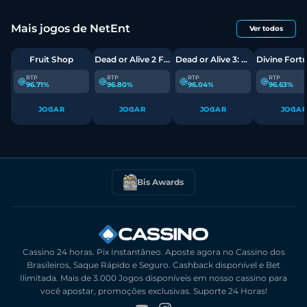
médio de
96.21%
, oferece uma boa relação entre risco
e retorno.
Mais jogos de NetEnt
Ver todos
Por que jogar Gods Of Gold: InfiniReels na
Fruit Shop
Dead or Alive 2 Feature Buy
Dead or Alive 3: Wanted
Cassino.Bet.Br
RTP
RTP
RTP
RTP
Na
Cassino.Bet.Br
, você joga com total segurança,
96.71%
96.80%
96.04%
96.63%
suporte rápido e depósitos via Pix. A plataforma é
JOGAR
JOGAR
JOGAR
JOGA
licenciada, reúne dezenas de outros títulos da NetEnt
e promove o jogo responsável. Aposte com
consciência!
RTP
Margem da casa
Bis Awards
96.21%
3.79%
Cassino 24 horas. Pix Instantâneo. Aposte agora no Cassino dos
Brasileiros, Saque Rápido e Seguro. Cashback disponível e Bet
Ilimitada. Mais de 3.000 Jogos disponíveis em nosso cassino para
você apostar, promoções exclusivas. Suporte 24 Horas!