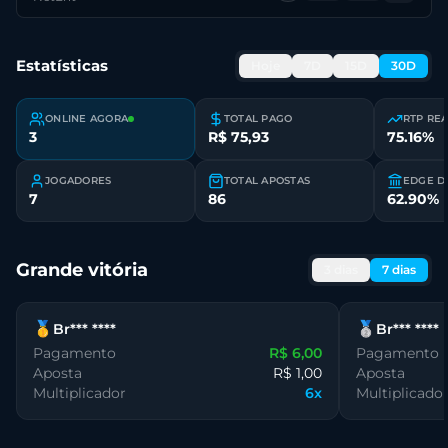
Golden Grimoire
é um jogo de cassino online
Estatísticas
disponível na
Cassino.Bet.Br
, desenvolvido pelo
Hoje
7D
15D
30D
provedor
NetEnt
. Com uma taxa de retorno ao
jogador (RTP) média de até
96.44%
, você pode jogar
ONLINE AGORA
TOTAL PAGO
RTP RE
agora mesmo e se divertir. Jogue com
3
R$ 75,93
75.16%
responsabilidade!
JOGADORES
TOTAL APOSTAS
EDGE D
Como jogar Golden Grimoire na Cassino.Bet.Br
7
86
62.90%
Para começar a jogar
Golden Grimoire
, basta ajustar
o valor da aposta e iniciar a rodada. O jogo é intuitivo
e indicado tanto para iniciantes quanto para jogadores
Grande vitória
3 dias
7 dias
experientes da NetEnt.
Sobre o Golden Grimoire
🥇
🥈
Br*** ****
Br*** ****
O
Pagamento
Golden Grimoire
é desenvolvido pela
R$ 6,00
NetEnt
Pagamento
e
Aposta
R$ 1,00
Aposta
opera com tecnologia RNG (Random Number
Multiplicador
6
x
Multiplicado
Generator) certificada, garantindo resultados
aleatórios e independentes em cada rodada. Com RTP
médio de
96.44%
, oferece uma boa relação entre risco