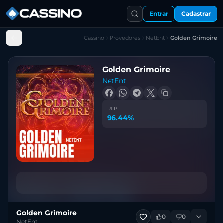
Entrar
Cadastrar
Cassino
Provedores
NetEnt
Golden Grimoire
Golden Grimoire
NetEnt
RTP
96.44%
Golden Grimoire
0
0
NetEnt