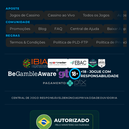
APOSTE
Jogos de Cassino
Cassino ao Vivo
Todos os Jogos
Aposta
COMUNIDADE
Promoções
Blog
FAQ
Central de Ajuda
Baixar App
REGRAS
Termos & Condições
Política de PLD-FTP
Política de Privaci
+18 · JOGUE COM
RESPONSABILIDADE
PAGAMENTO
:
CENTRAL DE JOGO RESPONSÁVEL
DENÚNCIAS
PRIVACIDADE
OUVIDORIA