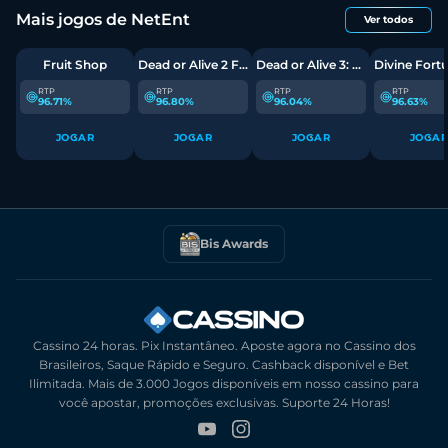
Por que jogar Grand Spinn na Cassino.Bet.Br
Mais jogos de NetEnt
Ver todos
Na
Cassino.Bet.Br
, você joga com total segurança,
suporte rápido e depósitos via Pix. A plataforma é
Fruit Shop
Dead or Alive 2 Feature Buy
Dead or Alive 3: Wanted
licenciada, reúne dezenas de outros títulos da NetEnt
RTP
RTP
RTP
RTP
e promove o jogo responsável. Aposte com
96.71%
96.80%
96.04%
96.63%
consciência!
JOGAR
JOGAR
JOGAR
JOGA
RTP
Margem da casa
96.19%
3.81%
Bis Awards
Cassino 24 horas. Pix Instantâneo. Aposte agora no Cassino dos
Brasileiros, Saque Rápido e Seguro. Cashback disponível e Bet
Ilimitada. Mais de 3.000 Jogos disponíveis em nosso cassino para
você apostar, promoções exclusivas. Suporte 24 Horas!