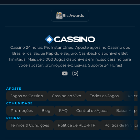
Por que jogar Hotline na Cassino.Bet.Br
Na
Cassino.Bet.Br
, você joga com total segurança,
Bis Awards
suporte rápido e depósitos via Pix. A plataforma é
licenciada, reúne dezenas de outros títulos da NetEnt
e promove o jogo responsável. Aposte com
consciência!
Cassino 24 horas. Pix Instantâneo. Aposte agora no Cassino dos
Brasileiros, Saque Rápido e Seguro. Cashback disponível e Bet
RTP
Margem da casa
Ilimitada. Mais de 3.000 Jogos disponíveis em nosso cassino para
97.04%
2.96%
você apostar, promoções exclusivas. Suporte 24 Horas!
APOSTE
Jogos de Cassino
Cassino ao Vivo
Todos os Jogos
Aposta
COMUNIDADE
Promoções
Blog
FAQ
Central de Ajuda
Baixar App
REGRAS
Termos & Condições
Política de PLD-FTP
Política de Privaci