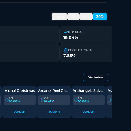
om uma taxa de retorno ao jogador (RTP) média
Hoje
7D
15D
30D
RTP REAL
icado tanto para iniciantes quanto para jogadores
16.04%
EDGE DA CASA
7.85%
a, garantindo resultados aleatórios e
Ver todos
eúne dezenas de outros títulos da NetEnt e
Aloha! Christmas
Arcane: Reel Chaos
Archangels Salvation
Asgardian St
RTP
RTP
RTP
RTP
96.00%
96.42%
96.08%
96.31%
JOGAR
JOGAR
JOGAR
JOGAR