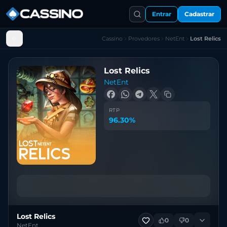
Entrar
Cadastrar
Cassino
Provedores
NetEnt
Lost Relics
Lost Relics
NetEnt
RTP
96.30%
Lost Relics
0
0
NetEnt