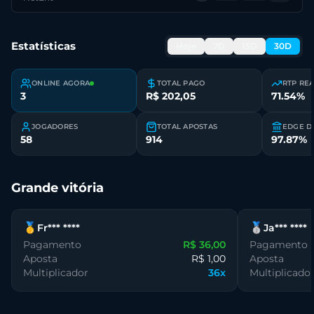
Lost Relics
é um jogo de cassino online disponível na
Estatísticas
Cassino.Bet.Br
, desenvolvido pelo provedor
Hoje
7D
NetEnt
15D
30D
.
Com uma taxa de retorno ao jogador (RTP) média de
até
96.30%
, você pode jogar agora mesmo e se
ONLINE AGORA
TOTAL PAGO
RTP RE
divertir. Jogue com responsabilidade!
3
R$ 202,05
71.54%
Como jogar Lost Relics na Cassino.Bet.Br
JOGADORES
TOTAL APOSTAS
EDGE D
58
Para começar a jogar
Lost Relics
914
, basta ajustar o valor
97.87%
da aposta e iniciar a rodada. O jogo é intuitivo e
indicado tanto para iniciantes quanto para jogadores
experientes da NetEnt.
Grande vitória
Sobre o Lost Relics
🥇
🥈
Fr*** ****
Ja*** ****
O
Lost Relics
é desenvolvido pela
NetEnt
e opera com
Pagamento
R$ 36,00
Pagamento
tecnologia RNG (Random Number Generator)
Aposta
R$ 1,00
Aposta
certificada, garantindo resultados aleatórios e
Multiplicador
36
x
Multiplicado
independentes em cada rodada. Com RTP médio de
96.30%
, oferece uma boa relação entre risco e retorno.