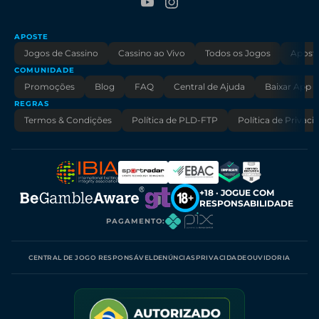
APOSTE
Jogos de Cassino
Cassino ao Vivo
Todos os Jogos
Aposta
COMUNIDADE
Promoções
Blog
FAQ
Central de Ajuda
Baixar App
REGRAS
Termos & Condições
Política de PLD-FTP
Política de Privaci
+18 · JOGUE COM
RESPONSABILIDADE
PAGAMENTO
:
CENTRAL DE JOGO RESPONSÁVEL
DENÚNCIAS
PRIVACIDADE
OUVIDORIA