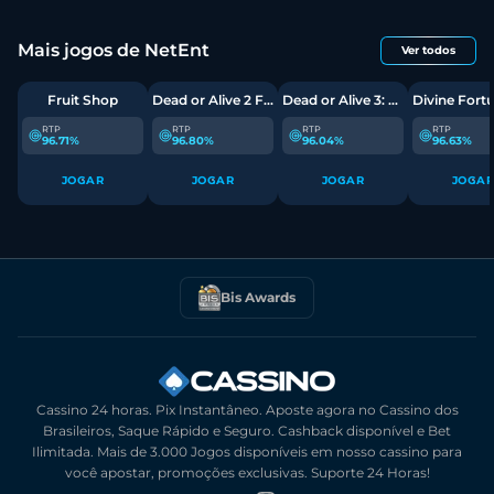
médio de
96.67%
, oferece uma boa relação entre risco
e retorno.
Mais jogos de NetEnt
Ver todos
Por que jogar Ozzy Osbourne Video Slots na
Cassino.Bet.Br
Fruit Shop
Dead or Alive 2 Feature Buy
Dead or Alive 3: Wanted
Na
RTP
Cassino.Bet.Br
RTP
, você joga com total segurança,
RTP
RTP
96.71%
96.80%
96.04%
96.63%
suporte rápido e depósitos via Pix. A plataforma é
licenciada, reúne dezenas de outros títulos da NetEnt
JOGAR
JOGAR
JOGAR
JOGA
e promove o jogo responsável. Aposte com
consciência!
RTP
Margem da casa
Bis Awards
96.67%
3.33%
Cassino 24 horas. Pix Instantâneo. Aposte agora no Cassino dos
Brasileiros, Saque Rápido e Seguro. Cashback disponível e Bet
Ilimitada. Mais de 3.000 Jogos disponíveis em nosso cassino para
você apostar, promoções exclusivas. Suporte 24 Horas!