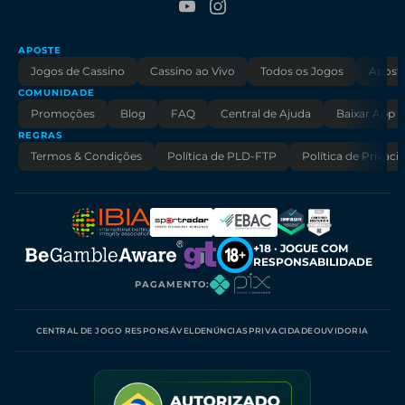
APOSTE
Jogos de Cassino
Cassino ao Vivo
Todos os Jogos
Aposta
COMUNIDADE
Promoções
Blog
FAQ
Central de Ajuda
Baixar App
REGRAS
Termos & Condições
Política de PLD-FTP
Política de Privaci
+18 · JOGUE COM
RESPONSABILIDADE
PAGAMENTO
:
CENTRAL DE JOGO RESPONSÁVEL
DENÚNCIAS
PRIVACIDADE
OUVIDORIA