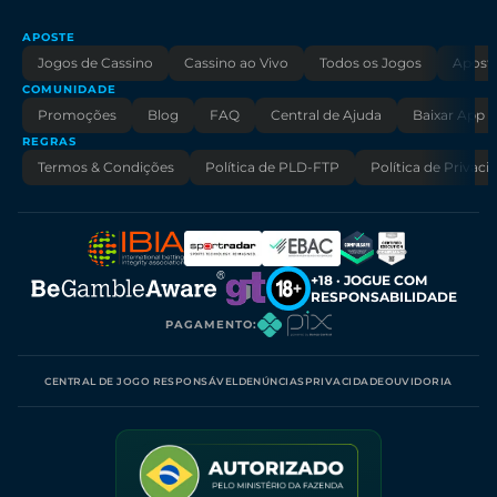
APOSTE
Jogos de Cassino
Cassino ao Vivo
Todos os Jogos
Aposta
COMUNIDADE
Promoções
Blog
FAQ
Central de Ajuda
Baixar App
REGRAS
Termos & Condições
Política de PLD-FTP
Política de Privaci
+18 · JOGUE COM
RESPONSABILIDADE
PAGAMENTO
:
CENTRAL DE JOGO RESPONSÁVEL
DENÚNCIAS
PRIVACIDADE
OUVIDORIA