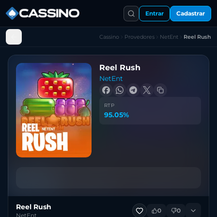
Entrar
Cadastrar
Cassino
Provedores
NetEnt
Reel Rush
Reel Rush
NetEnt
RTP
95.05%
Reel Rush
0
0
NetEnt