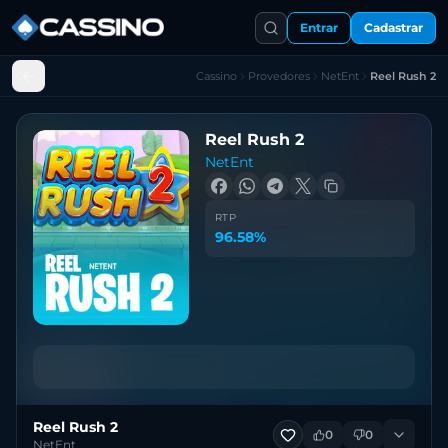
Entrar
Cadastrar
Cassino
Provedores
NetEnt
Reel Rush 2
Reel Rush 2
NetEnt
RTP
96.58%
Reel Rush 2
0
0
NetEnt