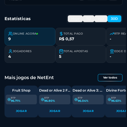
Secrets of Atlantis
é um jogo de cassino online
Estatísticas
disponível na
Cassino.Bet.Br
, desenvolvido pelo
Hoje
7D
15D
30D
provedor
NetEnt
. Com uma taxa de retorno ao
jogador (RTP) média de até
97.07%
, você pode jogar
ONLINE AGORA
TOTAL PAGO
RTP RE
agora mesmo e se divertir. Jogue com
9
R$ 0,57
-
responsabilidade!
JOGADORES
TOTAL APOSTAS
EDGE D
Como jogar Secrets of Atlantis na Cassino.Bet.Br
4
5
-
Para começar a jogar
Secrets of Atlantis
, basta
ajustar o valor da aposta e iniciar a rodada. O jogo é
intuitivo e indicado tanto para iniciantes quanto para
Mais jogos de NetEnt
Ver todos
jogadores experientes da NetEnt.
Fruit Shop
Dead or Alive 2 Feature Buy
Dead or Alive 3: Wanted
Sobre o Secrets of Atlantis
RTP
RTP
RTP
RTP
O
Secrets of Atlantis
é desenvolvido pela
NetEnt
e
96.71%
96.80%
96.04%
96.63%
opera com tecnologia RNG (Random Number
JOGAR
JOGAR
JOGAR
JOGA
Generator) certificada, garantindo resultados
aleatórios e independentes em cada rodada. Com RTP
médio de
97.07%
, oferece uma boa relação entre risco