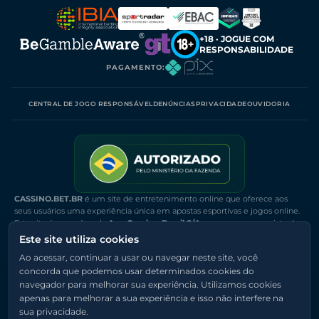
+18 · JOGUE COM
RESPONSABILIDADE
PAGAMENTO
:
CENTRAL DE JOGO RESPONSÁVEL
DENÚNCIAS
PRIVACIDADE
OUVIDORIA
CASSINO.BET.BR
é um site de entretenimento online que oferece aos
seus usuários uma experiência única em apostas esportivas e jogos online.
Este site é operado pela
Ana Gaming Brasil S/A
, uma empresa registrada
no Brasil, sob o número CNPJ
55.933.850/0001-34
, entidade devidamente
Este site utiliza cookies
Ver mais
autorizada a operar a modalidade lotérica de apostas de quota fixa no Brasil,
Ao acessar, continuar a usar ou navegar neste site, você
em temática desportiva e jogos online, conjuntamente, pela Secretaria de
concorda que podemos usar determinados cookies do
Prêmios e Apostas do Ministério da Fazenda, conforme Portaria SPA/MF
navegador para melhorar sua experiência. Utilizamos cookies
n.º 322/2025, publicada em 17 de fevereiro de 2025 no Diário Oficial da
© 2026 Cassino.Bet.Br. Todos os direitos reservados.
Feito com 💚 para brasileiros 🇧🇷
República Federativa do Brasil.
apenas para melhorar a sua experiência e isso não interfere na
18+. Jogue com responsabilidade! Ministério da Fazenda adverte: aposta não é
sua privacidade.
investimento. Por isso, leia todas as informações disponíveis na nossa seção de