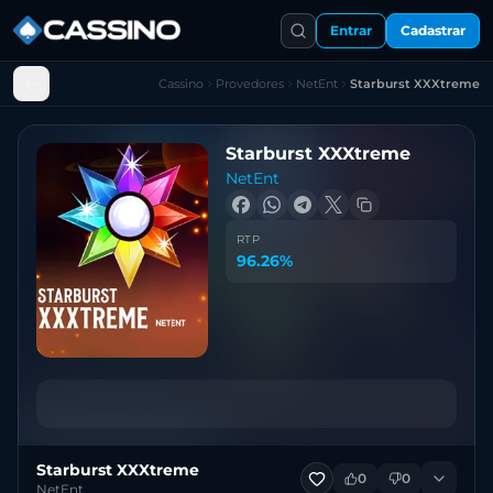
Entrar
Cadastrar
Cassino
Provedores
NetEnt
Starburst XXXtreme
Starburst XXXtreme
NetEnt
RTP
96.26%
Starburst XXXtreme
0
0
NetEnt