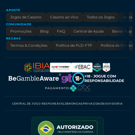
APOSTE
Jogos de Cassino
Cassino ao Vivo
Todos os Jogos
Aposta
COMUNIDADE
Promoções
Blog
FAQ
Central de Ajuda
Baixar App
REGRAS
Termos & Condições
Política de PLD-FTP
Política de Privaci
+18 · JOGUE COM
RESPONSABILIDADE
PAGAMENTO
:
CENTRAL DE JOGO RESPONSÁVEL
DENÚNCIAS
PRIVACIDADE
OUVIDORIA