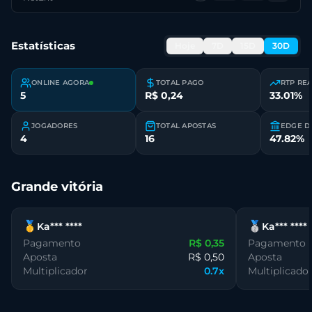
Taco Fury XXXtreme
é um jogo de cassino online
Estatísticas
disponível na
Cassino.Bet.Br
, desenvolvido pelo
Hoje
7D
15D
30D
provedor
NetEnt
. Com uma taxa de retorno ao
jogador (RTP) média de até
96.05%
, você pode jogar
ONLINE AGORA
TOTAL PAGO
RTP RE
agora mesmo e se divertir. Jogue com
5
R$ 0,24
33.01%
responsabilidade!
JOGADORES
TOTAL APOSTAS
EDGE D
Como jogar Taco Fury XXXtreme na Cassino.Bet.Br
4
16
47.82%
Para começar a jogar
Taco Fury XXXtreme
, basta
ajustar o valor da aposta e iniciar a rodada. O jogo é
intuitivo e indicado tanto para iniciantes quanto para
Grande vitória
jogadores experientes da NetEnt.
Sobre o Taco Fury XXXtreme
🥇
🥈
Ka*** ****
Ka*** ****
Pagamento
R$ 0,35
Pagamento
O
Taco Fury XXXtreme
é desenvolvido pela
NetEnt
e
Aposta
R$ 0,50
Aposta
opera com tecnologia RNG (Random Number
Multiplicador
0.7
x
Multiplicado
Generator) certificada, garantindo resultados
aleatórios e independentes em cada rodada. Com RTP
médio de
96.05%
, oferece uma boa relação entre risco