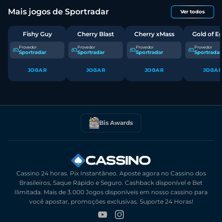
e retorno.
Mais jogos de Sportradar
Ver todos
Por que jogar Joker's Fortune na Cassino.Bet.Br
Fishy Guy
Cherry Blast
Cherry xMass
Gold of E
Na
Cassino.Bet.Br
, você joga com total segurança,
Provedor
Provedor
Provedor
Provedor
suporte rápido e depósitos via Pix. A plataforma é
Sportradar
Sportradar
Sportradar
Sportradar
licenciada, reúne dezenas de outros títulos da
JOGAR
JOGAR
JOGAR
JOGA
Sportradar e promove o jogo responsável. Aposte
com consciência!
RTP
Margem da casa
96.01%
3.99%
Bis Awards
Cassino 24 horas. Pix Instantâneo. Aposte agora no Cassino dos
Brasileiros, Saque Rápido e Seguro. Cashback disponível e Bet
Ilimitada. Mais de 3.000 Jogos disponíveis em nosso cassino para
você apostar, promoções exclusivas. Suporte 24 Horas!