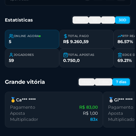
Joker's Fortune
é um jogo de cassino online
Estatísticas
disponível na
Cassino.Bet.Br
, desenvolvido pelo
Hoje
7D
15D
30D
provedor
Sportradar
. Com uma taxa de retorno ao
jogador (RTP) média de até
96.01%
, você pode jogar
ONLINE AGORA
TOTAL PAGO
RTP RE
agora mesmo e se divertir. Jogue com
5
R$ 9.260,59
86.57%
responsabilidade!
JOGADORES
TOTAL APOSTAS
EDGE D
Como jogar Joker's Fortune na Cassino.Bet.Br
59
0.750,0
69.21%
Para começar a jogar
Joker's Fortune
, basta ajustar o
valor da aposta e iniciar a rodada. O jogo é intuitivo e
indicado tanto para iniciantes quanto para jogadores
Grande vitória
Hoje
3 dias
7 dias
experientes da Sportradar.
Sobre o Joker's Fortune
🥇
🥈
Ca*** ****
Gi*** ****
O
Pagamento
Joker's Fortune
é desenvolvido pela
R$ 83,00
Sportradar
Pagamento
e
Aposta
R$ 1,00
Aposta
opera com tecnologia RNG (Random Number
Multiplicador
83
x
Multiplicado
Generator) certificada, garantindo resultados
aleatórios e independentes em cada rodada. Com RTP
médio de
96.01%
, oferece uma boa relação entre risco