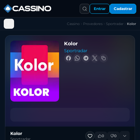
Entrar
Cadastrar
Cassino
Provedores
Sportradar
Kolor
Kolor
Sportradar
Kolor
0
0
Sportradar