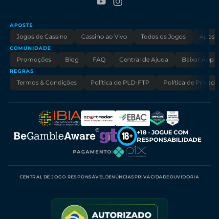
APOSTE
Jogos de Cassino
Cassino ao Vivo
Todos os Jogos
Aposta
COMUNIDADE
Promoções
Blog
FAQ
Central de Ajuda
Baixar App
REGRAS
Termos & Condições
Política de PLD-FTP
Política de Privaci
+18 · JOGUE COM
RESPONSABILIDADE
PAGAMENTO
:
CENTRAL DE JOGO RESPONSÁVEL
DENÚNCIAS
PRIVACIDADE
OUVIDORIA