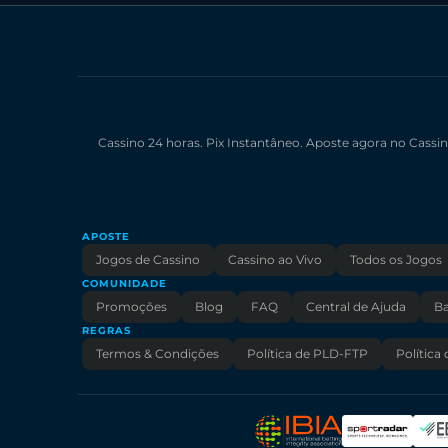
Cassino 24 horas. Pix Instantâneo. Aposte agora no Cassin
APOSTE
Jogos de Cassino
Cassino ao Vivo
Todos os Jogos
COMUNIDADE
Promoções
Blog
FAQ
Central de Ajuda
Ba
REGRAS
Termos & Condições
Política de PLD-FTP
Política