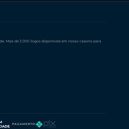
ada. Mais de 3.000 Jogos disponíveis em nosso cassino para
M
PAGAMENTO
:
IDADE