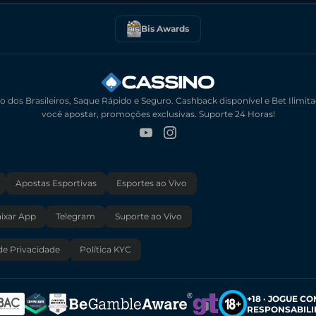
Bis Awards
o dos Brasileiros, Saque Rápido e Seguro. Cashback disponível e Bet Ilimit
você apostar, promoções exclusivas. Suporte 24 Horas!
Apostas Esportivas
Esportes ao Vivo
ixar App
Telegram
Suporte ao Vivo
 de Privacidade
Política KYC
+18 · JOGUE CO
RESPONSABIL