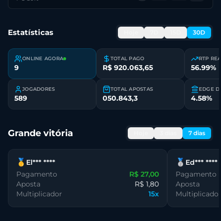
Hood vs Wolf
é um jogo de cassino online disponível
Estatísticas
na
Cassino.Bet.Br
, desenvolvido pelo provedor
Hoje
7D
15D
PG
30D
Soft
. Com uma taxa de retorno ao jogador (RTP)
média de até
97%
, você pode jogar agora mesmo e se
ONLINE AGORA
TOTAL PAGO
RTP RE
divertir. Jogue com responsabilidade!
9
R$ 920.063,65
56.99%
Como jogar Hood vs Wolf na Cassino.Bet.Br
JOGADORES
TOTAL APOSTAS
EDGE D
589
Para começar a jogar
Hood vs Wolf
050.843,3
, basta ajustar o
4.58%
valor da aposta e iniciar a rodada. O jogo é intuitivo e
indicado tanto para iniciantes quanto para jogadores
experientes da PG Soft.
Grande vitória
Hoje
3 dias
7 dias
Sobre o Hood vs Wolf
🥇
🥈
El*** ****
Ed*** ****
O
Hood vs Wolf
é desenvolvido pela
PG Soft
e opera
com tecnologia RNG (Random Number Generator)
Pagamento
R$ 27,00
Pagamento
Aposta
R$ 1,80
Aposta
certificada, garantindo resultados aleatórios e
Multiplicador
15
x
Multiplicado
independentes em cada rodada. Com RTP médio de
97%
, oferece uma boa relação entre risco e retorno.