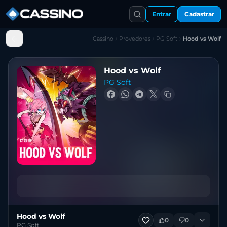
Entrar
Cadastrar
Cassino
Provedores
PG Soft
Hood vs Wolf
Hood vs Wolf
PG Soft
Hood vs Wolf
0
0
PG Soft