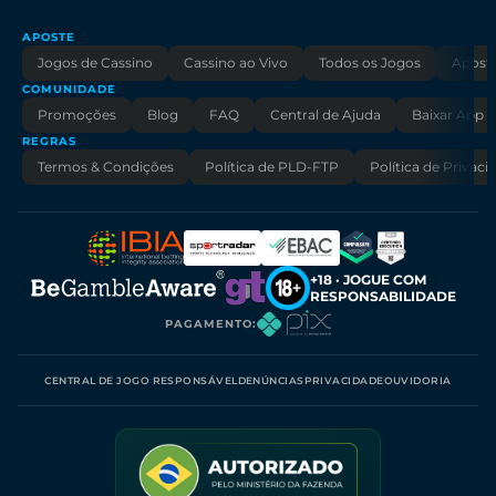
APOSTE
Jogos de Cassino
Cassino ao Vivo
Todos os Jogos
Aposta
COMUNIDADE
Promoções
Blog
FAQ
Central de Ajuda
Baixar App
REGRAS
Termos & Condições
Política de PLD-FTP
Política de Privaci
+18 · JOGUE COM
RESPONSABILIDADE
PAGAMENTO
:
CENTRAL DE JOGO RESPONSÁVEL
DENÚNCIAS
PRIVACIDADE
OUVIDORIA