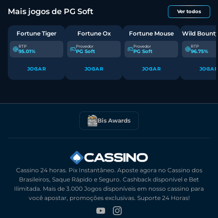
Por que jogar Hood vs Wolf na Cassino.Bet.Br
Mais jogos de PG Soft
Ver todos
Na
Cassino.Bet.Br
, você joga com total segurança,
suporte rápido e depósitos via Pix. A plataforma é
Fortune Tiger
Fortune Ox
Fortune Mouse
licenciada, reúne dezenas de outros títulos da PG Soft
RTP
Provedor
Provedor
RTP
e promove o jogo responsável. Aposte com
95.01%
PG Soft
PG Soft
96.75%
consciência!
JOGAR
JOGAR
JOGAR
JOGA
Bis Awards
Cassino 24 horas. Pix Instantâneo. Aposte agora no Cassino dos
Brasileiros, Saque Rápido e Seguro. Cashback disponível e Bet
Ilimitada. Mais de 3.000 Jogos disponíveis em nosso cassino para
você apostar, promoções exclusivas. Suporte 24 Horas!