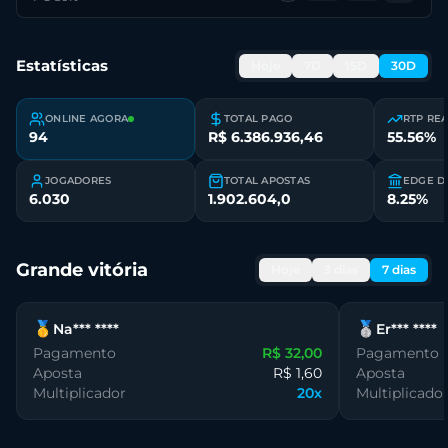
Mahjong Ways 2
é um jogo de cassino online
Estatísticas
disponível na
Cassino.Bet.Br
, desenvolvido pelo
Hoje
7D
15D
30D
provedor
PG Soft
. Com uma taxa de retorno ao
jogador (RTP) média de até
97%
, você pode jogar
ONLINE AGORA
TOTAL PAGO
RTP RE
agora mesmo e se divertir. Jogue com
94
R$ 6.386.936,46
55.56%
responsabilidade!
JOGADORES
TOTAL APOSTAS
EDGE D
Como jogar Mahjong Ways 2 na Cassino.Bet.Br
6.030
1.902.604,0
8.25%
Para começar a jogar
Mahjong Ways 2
, basta ajustar
o valor da aposta e iniciar a rodada. O jogo é intuitivo
e indicado tanto para iniciantes quanto para jogadores
Grande vitória
Hoje
3 dias
7 dias
experientes da PG Soft.
Sobre o Mahjong Ways 2
🥇
🥈
Na*** ****
Er*** ****
O
Pagamento
Mahjong Ways 2
é desenvolvido pela
R$ 32,00
PG Soft
Pagamento
e
Aposta
R$ 1,60
Aposta
opera com tecnologia RNG (Random Number
Multiplicador
20
x
Multiplicado
Generator) certificada, garantindo resultados
aleatórios e independentes em cada rodada. Com RTP
médio de
97%
, oferece uma boa relação entre risco e