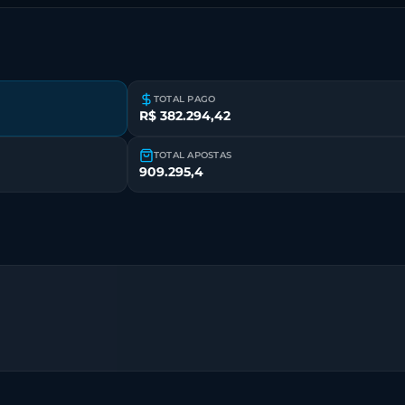
disponível na
Cassino.Bet.Br
, desenvolvido pelo provedor
PG Sof
o e se divertir. Jogue com responsabilidade!
Br
TOTAL PAGO
ajustar o valor da aposta e iniciar a rodada. O jogo é intuitivo e 
R$ 382.294,42
TOTAL APOSTAS
909.295,4
t
e opera com tecnologia RNG (Random Number Generator) certif
de
96.72%
, oferece uma boa relação entre risco e retorno.
t.Br
 suporte rápido e depósitos via Pix. A plataforma é licenciada, r
cia!
Margem da casa
3.28%