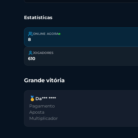
Three Crazy Piggies
é um jogo de cassino online 
Estatísticas
média de até
96.72%
, você pode jogar agora mesm
Como jogar Three Crazy Piggies na Cassino.Bet.
ONLINE AGORA
Para começar a jogar
Three Crazy Piggies
, basta 
8
jogadores experientes da PG Soft.
JOGADORES
Sobre o Three Crazy Piggies
610
O
Three Crazy Piggies
é desenvolvido pela
PG Sof
independentes em cada rodada. Com RTP médio 
Grande vitória
Por que jogar Three Crazy Piggies na Cassino.Be
Na
Cassino.Bet.Br
, você joga com total segurança,
🥇
Da*** ****
promove o jogo responsável. Aposte com consciên
Pagamento
Aposta
RTP
Multiplicador
96.72%