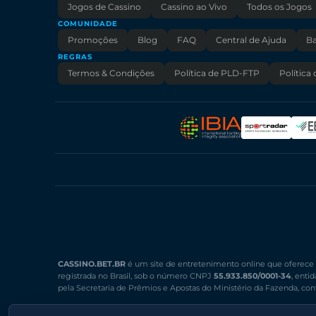
Jogos de Cassino
Cassino ao Vivo
Todos os Jogos
COMUNIDADE
Promoções
Blog
FAQ
Central de Ajuda
Ba
REGRAS
Termos & Condições
Política de PLD-FTP
Política
CASSINO.BET.BR
é um site de entretenimento online que oferece a
registrada no Brasil, sob o número CNPJ
55.933.850/0001-34
, enti
pela Secretaria de Prêmios e Apostas do Ministério da Fazenda, conf
Ver mais
Ao acessar, continuar a usar ou navegar neste site, você concorda