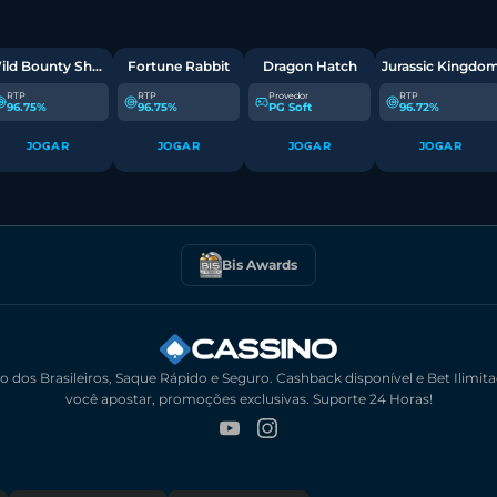
Wild Bounty Showdown
Fortune Rabbit
Dragon Hatch
Jurassic Kingdo
RTP
RTP
Provedor
RTP
96.75%
96.75%
PG Soft
96.72%
JOGAR
JOGAR
JOGAR
JOGAR
Bis Awards
o dos Brasileiros, Saque Rápido e Seguro. Cashback disponível e Bet Ilimit
você apostar, promoções exclusivas. Suporte 24 Horas!