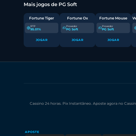
Mais jogos de PG Soft
Fortune Tiger
Fortune Ox
Fortune Mouse
RTP
Provedor
Provedor
95.01%
PG Soft
PG Soft
JOGAR
JOGAR
JOGAR
Cassino 24 horas. Pix Instantâneo. Aposte agora no Cassin
APOSTE