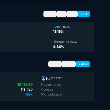
t
. Com uma taxa de retorno ao jogador (RTP)
Hoje
7D
15D
30D
RTP REAL
indicado tanto para iniciantes quanto para
15.15%
EDGE DA CASA
9.86%
icada, garantindo resultados aleatórios e
Hoje
3 dias
7 dias
eúne dezenas de outros títulos da PG Soft e
🥈
Ka*** ****
R$ 183,60
Pagamento
R$ 1,20
Aposta
153
x
Multiplicador