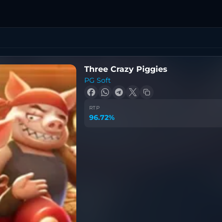
Three Crazy Piggies
PG Soft
RTP
96.72%