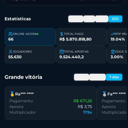
Diamond Strike
é um jogo de cassino online
Estatísticas
disponível na
Cassino.Bet.Br
, desenvolvido pelo
Hoje
7D
15D
30D
provedor
Pragmatic Play
. Com uma taxa de retorno
ao jogador (RTP) média de até
96.96%
, você pode
ONLINE AGORA
TOTAL PAGO
RTP RE
jogar agora mesmo e se divertir. Jogue com
66
R$ 5.870.818,80
19.04%
responsabilidade!
JOGADORES
TOTAL APOSTAS
EDGE D
Como jogar Diamond Strike na Cassino.Bet.Br
55.630
9.524.440,2
3.00%
Para começar a jogar
Diamond Strike
, basta ajustar o
valor da aposta e iniciar a rodada. O jogo é intuitivo e
indicado tanto para iniciantes quanto para jogadores
Grande vitória
Hoje
3 dias
7 dias
experientes da Pragmatic Play.
Sobre o Diamond Strike
🥇
🥈
Ra*** ****
Fa*** ****
O
Pagamento
Diamond Strike
é desenvolvido pela
R$ 671,25
Pragmatic
Pagamento
Aposta
R$ 3,75
Aposta
Play
e opera com tecnologia RNG (Random Number
Multiplicador
179
x
Multiplicado
Generator) certificada, garantindo resultados
aleatórios e independentes em cada rodada. Com RTP
médio de
96.96%
, oferece uma boa relação entre risco