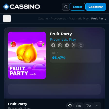
Entrar
Cadastrar
Cassino
Provedores
Pragmatic Play
Fruit Party
Fruit Party
Pragmatic Play
RTP
96.47%
Fruit Party
0
0
Pragmatic Play