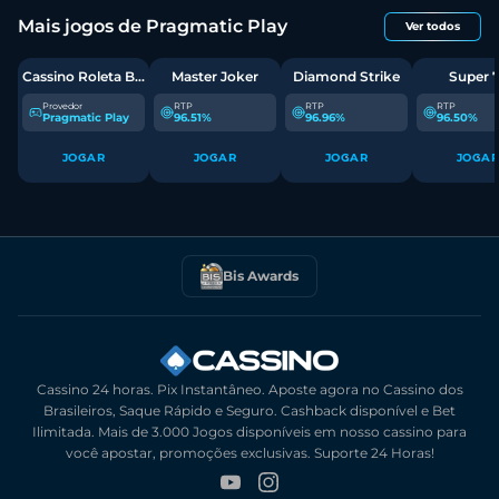
e retorno.
Mais jogos de Pragmatic Play
Ver todos
Por que jogar Fruit Party na Cassino.Bet.Br
Cassino Roleta Brasileira
Master Joker
Diamond Strike
Super 
Na
Cassino.Bet.Br
, você joga com total segurança,
Provedor
RTP
RTP
RTP
suporte rápido e depósitos via Pix. A plataforma é
Pragmatic Play
96.51%
96.96%
96.50%
licenciada, reúne dezenas de outros títulos da
JOGAR
JOGAR
JOGAR
JOGA
Pragmatic Play e promove o jogo responsável. Aposte
com consciência!
RTP
Margem da casa
96.47%
3.53%
Bis Awards
Cassino 24 horas. Pix Instantâneo. Aposte agora no Cassino dos
Brasileiros, Saque Rápido e Seguro. Cashback disponível e Bet
Ilimitada. Mais de 3.000 Jogos disponíveis em nosso cassino para
você apostar, promoções exclusivas. Suporte 24 Horas!