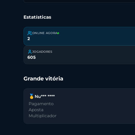
Crazy 777
é um jogo de cassino online disponível
Estatísticas
de até
97%
, você pode jogar agora mesmo e se div
Como jogar Crazy 777 na Cassino.Bet.Br
ONLINE AGORA
Para começar a jogar
Crazy 777
, basta ajustar o v
2
experientes da Tada Gaming.
JOGADORES
Sobre o Crazy 777
605
O
Crazy 777
é desenvolvido pela
Tada Gaming
e o
independentes em cada rodada. Com RTP médio 
Grande vitória
Por que jogar Crazy 777 na Cassino.Bet.Br
Na
Cassino.Bet.Br
, você joga com total segurança,
🥇
Nu*** ****
promove o jogo responsável. Aposte com consciên
Pagamento
Aposta
Multiplicador