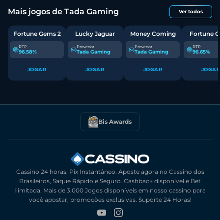
Mais jogos de Tada Gaming
Ver todos
Por que jogar Mega Fishing na Cassino.Bet.Br
Na
Cassino.Bet.Br
, você joga com total segurança,
Fortune Gems 2
Lucky Jaguar
Money Coming
Fortune 
suporte rápido e depósitos via Pix. A plataforma é
RTP
Provedor
Provedor
RTP
licenciada, reúne dezenas de outros títulos da Tada
96.58%
Tada Gaming
Tada Gaming
96.65%
Gaming e promove o jogo responsável. Aposte com
JOGAR
JOGAR
JOGAR
JOGA
consciência!
Bis Awards
Cassino 24 horas. Pix Instantâneo. Aposte agora no Cassino dos
Brasileiros, Saque Rápido e Seguro. Cashback disponível e Bet
Ilimitada. Mais de 3.000 Jogos disponíveis em nosso cassino para
você apostar, promoções exclusivas. Suporte 24 Horas!