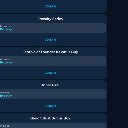
JOGAR
Penalty Series
Provedor
Evoplay
JOGAR
Temple of Thunder II Bonus Buy
Provedor
Evoplay
JOGAR
Inner Fire
Provedor
Evoplay
JOGAR
Bandit Bust Bonus Buy
Provedor