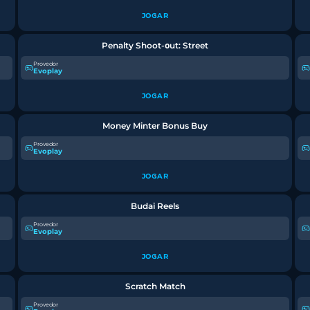
JOGAR
Penalty Shoot-оut: Street
Provedor
Evoplay
JOGAR
Money Minter Bonus Buy
Provedor
Evoplay
JOGAR
Budai Reels
Provedor
Evoplay
JOGAR
Scratch Match
Provedor