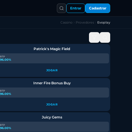
Entrar
Cadastrar
Cassino
Provedores
Evoplay
Patrick's Magic Field
Jogos Vip
Jogos da PG
Jogos Novos
Melhores Jog
RTP
96.00%
JOGAR
Inner Fire Bonus Buy
RTP
96.00%
JOGAR
Juicy Gems
RTP
96.00%