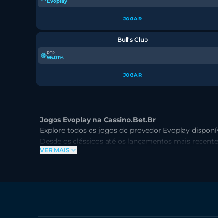
Evoplay
JOGAR
Bull's Club
RTP
96.01%
JOGAR
Jogos Evoplay na Cassino.Bet.Br
Explore todos os jogos do provedor Evoplay disponív
Desde os clássicos até os lançamentos mais recentes
VER MAIS