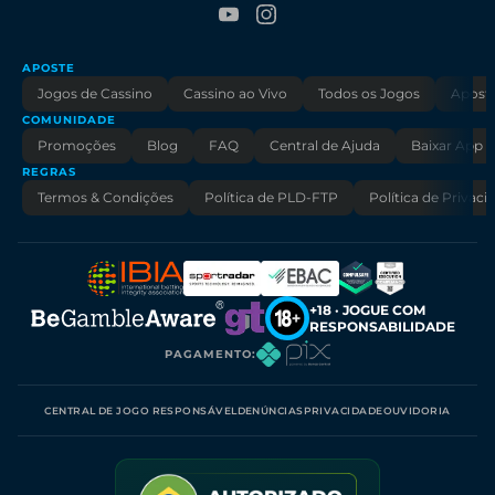
APOSTE
Jogos de Cassino
Cassino ao Vivo
Todos os Jogos
Aposta
COMUNIDADE
Promoções
Blog
FAQ
Central de Ajuda
Baixar App
REGRAS
Termos & Condições
Política de PLD-FTP
Política de Privaci
+18 · JOGUE COM
RESPONSABILIDADE
PAGAMENTO
:
CENTRAL DE JOGO RESPONSÁVEL
DENÚNCIAS
PRIVACIDADE
OUVIDORIA