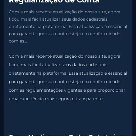
Com a mais recente atualização do nosso site, agora
ficou mais fácil atualizar seus dados cadastrais
diretamente na plataforma. Essa atualização é essencial
para garantir que sua conta esteja em conformidade
com as...
Com a mais recente atualização do nosso site, agora
ficou mais fácil atualizar seus dados cadastrais
diretamente na plataforma. Essa atualização é essencial
para garantir que sua conta esteja em conformidade
com as regulamentações vigentes e para proporcionar
uma experiência mais segura e transparente.