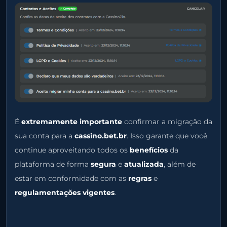
É
extremamente importante
confirmar a migração da
sua conta para a
cassino.bet.br
. Isso garante que você
continue aproveitando todos os
benefícios
da
plataforma de forma
segura
e
atualizada
, além de
estar em conformidade com as
regras
e
regulamentações vigentes
.