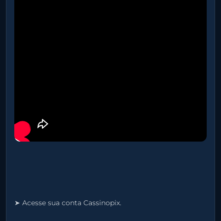
➤ Acesse sua conta Cassinopix.