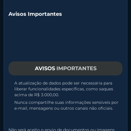
Avisos Importantes
AVISOS
IMPORTANTES
A atualização de dados pode ser necessária para
liberar funcionalidades específicas, como saques
acima de R$ 3.000,00.
Nunca compartilhe suas informações sensíveis por
e-mail, mensagens ou outros canais não oficiais.
Não será aceito o envio de documentos ou imagens