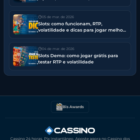
performance
05 de mar. de 2026
Slots: como funcionam, RTP,
volatilidade e dicas para jogar melhor
no Cassino.bet
04 de mar. de 2026
Slots Demo: como jogar grátis para
testar RTP e volatilidade
Bis Awards
Cassino 24 horas. Pix Instantâneo. Aposte agora no Cassino dos