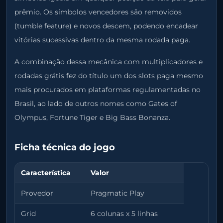
prêmio. Os símbolos vencedores são removidos
(tumble feature) e novos descem, podendo encadear
vitórias sucessivas dentro da mesma rodada paga.
A combinação dessa mecânica com multiplicadores e
rodadas grátis fez do título um dos slots paga mesmo
mais procurados em plataformas regulamentadas no
Brasil, ao lado de outros nomes como Gates of
Olympus, Fortune Tiger e Big Bass Bonanza.
Ficha técnica do jogo
Característica
Valor
Provedor
Pragmatic Play
Grid
6 colunas x 5 linhas