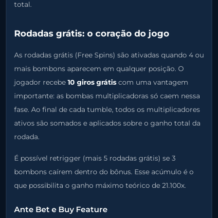
total.
Rodadas grátis: o coração do jogo
As rodadas grátis (Free Spins) são ativadas quando 4 ou
mais bombons aparecem em qualquer posição. O
jogador recebe
10 giros grátis
com uma vantagem
importante: as bombas multiplicadoras só caem nessa
fase. Ao final de cada tumble, todos os multiplicadores
ativos são somados e aplicados sobre o ganho total da
rodada.
É possível retrigger (mais 5 rodadas grátis) se 3
bombons caírem dentro do bônus. Esse acúmulo é o
que possibilita o ganho máximo teórico de 21.100x.
Ante Bet e Buy Feature