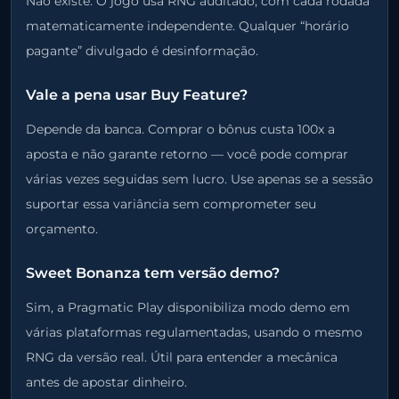
Não existe. O jogo usa RNG auditado, com cada rodada
matematicamente independente. Qualquer “horário
pagante” divulgado é desinformação.
Vale a pena usar Buy Feature?
Depende da banca. Comprar o bônus custa 100x a
aposta e não garante retorno — você pode comprar
várias vezes seguidas sem lucro. Use apenas se a sessão
suportar essa variância sem comprometer seu
orçamento.
Sweet Bonanza tem versão demo?
Sim, a Pragmatic Play disponibiliza modo demo em
várias plataformas regulamentadas, usando o mesmo
RNG da versão real. Útil para entender a mecânica
antes de apostar dinheiro.