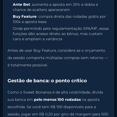
Ante Bet
: aumenta a aposta em 25% e dobra a
chance de scatters aparecerem
Buy Feature
: compra direta das rodadas grátis por
100x a aposta base
Onde permitido pela regulamentação SPA/MF, essas
funções dão acesso direto ao bônus, mas custam
caro e ampliam a variância
Antes de usar Buy Feature, considere se o orçamento
da sessão comporta múltiplas compras sem retorno —
é totalmente possível.
Gestão de banca: o ponto crítico
Como o Sweet Bonanza é de alta volatilidade, divida
sua banca em
pelo menos 100 rodadas
na aposta
escolhida. Se você tem R$ 100 disponíveis para a
sessão, jogar em R$ 0,20 por giro dá margem para 500