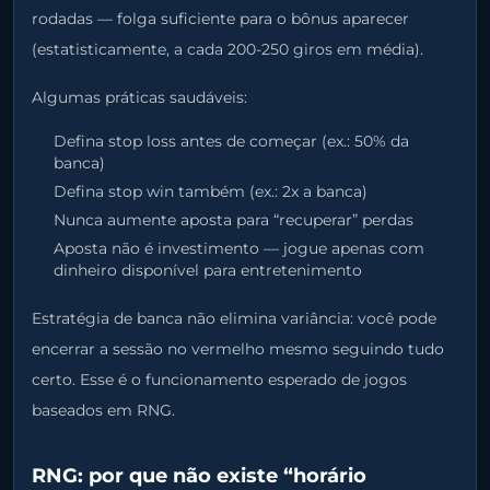
rodadas — folga suficiente para o bônus aparecer
(estatisticamente, a cada 200-250 giros em média).
Algumas práticas saudáveis:
Defina stop loss antes de começar (ex.: 50% da
banca)
Defina stop win também (ex.: 2x a banca)
Nunca aumente aposta para “recuperar” perdas
Aposta não é investimento — jogue apenas com
dinheiro disponível para entretenimento
Estratégia de banca não elimina variância: você pode
encerrar a sessão no vermelho mesmo seguindo tudo
certo. Esse é o funcionamento esperado de jogos
baseados em RNG.
RNG: por que não existe “horário