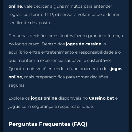
online
, vale dedicar alguns minutos para entender
regras, conferir o RTP, observar a volatilidade e definir
seu limite de aposta.
Pequenas decisões conscientes fazem grande diferença
no longo prazo. Dentro dos
jogos de cassino
, o
equilíbrio entre entretenimento e responsabilidade é o
que mantém a experiência saudável e sustentável.
Quanto mais você entende o funcionamento dos
jogos
online
, mais preparado fica para tomar decisões
seguras.
Explore os
jogos online
disponíveis no
Cassino.bet
e
jogue com segurança e responsabilidade.
Perguntas Frequentes (FAQ)