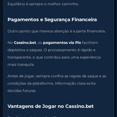
Equilíbrio é sempre o melhor caminho.
Pagamentos e Segurança Financeira
Outro ponto que merece atenção é a parte financeira.
No
Cassino.bet
, os
pagamentos via Pix
facilitam
depósitos e saques. O processamento é rápido e
transparente, o que contribui para uma experiência
mais tranquila.
Antes de jogar, sempre confira as regras de saque e as
condições da plataforma. Informação clara evita
dúvidas futuras.
Vantagens de Jogar no Cassino.bet