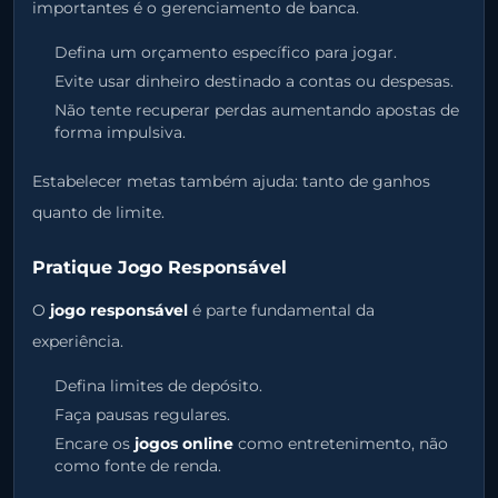
importantes é o gerenciamento de banca.
Defina um orçamento específico para jogar.
Evite usar dinheiro destinado a contas ou despesas.
Não tente recuperar perdas aumentando apostas de
forma impulsiva.
Estabelecer metas também ajuda: tanto de ganhos
quanto de limite.
Pratique Jogo Responsável
O
jogo responsável
é parte fundamental da
experiência.
Defina limites de depósito.
Faça pausas regulares.
Encare os
jogos online
como entretenimento, não
como fonte de renda.