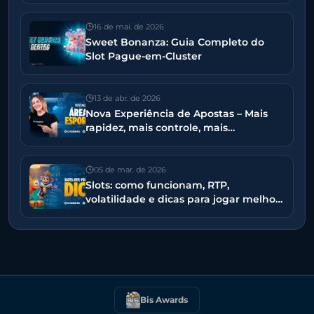
16 de mai. de 2026
Sweet Bonanza: Guia Completo do
Slot Pague-em-Cluster
13 de abr. de 2026
Nova Experiência de Apostas – Mais
rapidez, mais controle, mais
performance
05 de mar. de 2026
Slots: como funcionam, RTP,
volatilidade e dicas para jogar melhor
no Cassino.bet
Bis Awards