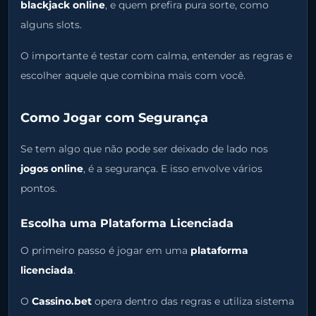
blackjack online
, e quem prefira pura sorte, como
alguns slots.
O importante é testar com calma, entender as regras e
escolher aquele que combina mais com você.
Como Jogar com Segurança
Se tem algo que não pode ser deixado de lado nos
jogos online
, é a segurança. E isso envolve vários
pontos.
Escolha uma Plataforma Licenciada
O primeiro passo é jogar em uma
plataforma
licenciada
.
O
Cassino.bet
opera dentro das regras e utiliza sistema