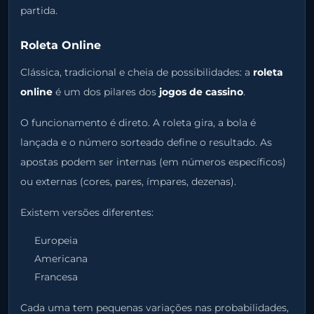
partida.
Roleta Online
Clássica, tradicional e cheia de possibilidades: a
roleta
online
é um dos pilares dos
jogos de cassino
.
O funcionamento é direto. A roleta gira, a bola é
lançada e o número sorteado define o resultado. As
apostas podem ser internas (em números específicos)
ou externas (cores, pares, ímpares, dezenas).
Existem versões diferentes:
Europeia
Americana
Francesa
Cada uma tem pequenas variações nas probabilidades,