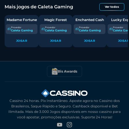
Mais jogos de Caleta Gaming
Ver todos
Por que jogar Pipa Crash na Cassino.Bet.Br
Na
Cassino.Bet.Br
, você joga com total segurança,
Madame Fortune
Magic Forest
Enchanted Cash
Lucky Exp
suporte rápido e depósitos via Pix. A plataforma é
Provedor
Provedor
Provedor
Provedor
licenciada, reúne dezenas de outros títulos da Caleta
Caleta Gaming
Caleta Gaming
Caleta Gaming
Caleta Ga
Gaming e promove o jogo responsável. Aposte com
JOGAR
JOGAR
JOGAR
JOGA
consciência!
Bis Awards
Cassino 24 horas. Pix Instantâneo. Aposte agora no Cassino dos
Brasileiros, Saque Rápido e Seguro. Cashback disponível e Bet
Ilimitada. Mais de 3.000 Jogos disponíveis em nosso cassino para
você apostar, promoções exclusivas. Suporte 24 Horas!