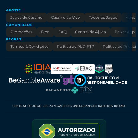
APOSTE
Jogos de Cassino
Cassino ao Vivo
Todos os Jogos
Aposta
COMUNIDADE
Promoções
Blog
FAQ
Central de Ajuda
Baixar App
REGRAS
Termos & Condições
Política de PLD-FTP
Política de Privaci
+18 · JOGUE COM
RESPONSABILIDADE
PAGAMENTO
:
CENTRAL DE JOGO RESPONSÁVEL
DENÚNCIAS
PRIVACIDADE
OUVIDORIA