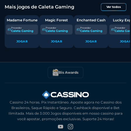
retorno.
Mais jogos de Caleta Gaming
Ver todos
Por que jogar Super Beto Crash na Cassino.Bet.Br
Madame Fortune
Magic Forest
Enchanted Cash
Lucky Exp
Na
Cassino.Bet.Br
, você joga com total segurança,
Provedor
Provedor
Provedor
Provedor
suporte rápido e depósitos via Pix. A plataforma é
Caleta Gaming
Caleta Gaming
Caleta Gaming
Caleta Ga
licenciada, reúne dezenas de outros títulos da Caleta
JOGAR
JOGAR
JOGAR
JOGA
Gaming e promove o jogo responsável. Aposte com
consciência!
Bis Awards
Cassino 24 horas. Pix Instantâneo. Aposte agora no Cassino dos
Brasileiros, Saque Rápido e Seguro. Cashback disponível e Bet
Ilimitada. Mais de 3.000 Jogos disponíveis em nosso cassino para
você apostar, promoções exclusivas. Suporte 24 Horas!